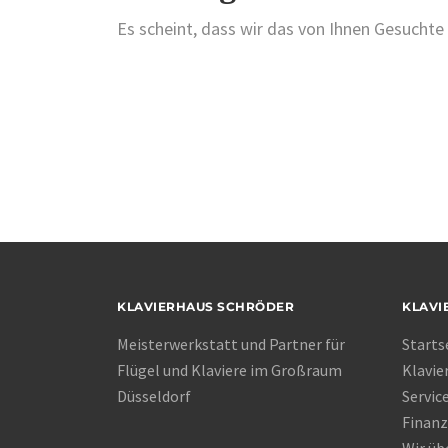
Es scheint, dass wir das von Ihnen Gesuchte 
KLAVIERHAUS SCHRÖDER
KLAVI
Meisterwerkstatt und Partner für
Starts
Flügel und Klaviere im Großraum
Klavie
Düsseldorf
Servic
Finanz