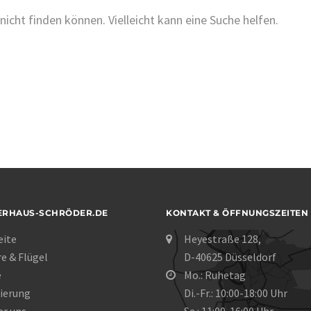
nicht finden können. Vielleicht kann eine Suche helfen.
ERHAUS-SCHRÖDER.DE
KONTAKT & ÖFFNUNGSZEITEN
eite
Heyestraße 128,
re & Flügel
D-40625 Düsseldorf
e
Mo.: Ruhetag
ierung
Di.-Fr.: 10:00-18:00 Uhr