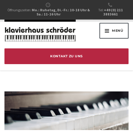
Öffnungszeiten:
Mo.: Ruhetag, Di.-Fr.: 10-18 Uhr &
Tel:
+49 (0) 211
Sa.: 11-16 Uhr
3883661
MENÜ
KONTAKT ZU UNS