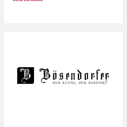
MEHR ERFAHREN