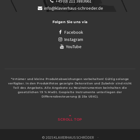
+49 (0) 211 3883661
info@klavierhaus-schroeder.de
Folgen Sie uns via
Facebook
Instagram
YouTube
*Irrtümer und kleine Produktabweichungen vorbehalten! Gültig solange
verfügbar. In den Produktfotos gezeigte Dekoration und Zubehör sind nicht
Teil des Angebots. Alle Angebote zu Neuinstrumenten beinhalten die
gesetzlichen 19 % MwSt. Gespielte Instrumente unterliegen der
Differenzbesteuerung (§ 25a UStG).
SCROLL TOP
© 2025 KLAVIERHAUS SCHRÖDER ·