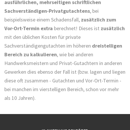
ausführlichen, mehrseitigen schriftlichen
Sachverständigen-Privatgutachtens
, bei
beispielsweise einem Schadensfall,
zusätzlich zum
Vor-Ort-Termin extra
berechnet! Dieses ist
zusätzlich
mit den üblichen Kosten für private
Sachverständigengutachten im höheren
dreistelligen
Bereich zu kalkulieren
, wie bei anderen
Handwerksmeistern und Privat-Gutachtern in anderen
Gewerken dies ebenso der Fall ist (bzw. lagen und liegen
diese oft zusammen - Gutachten und Vor-Ort-Termin -
bei manchen im vierstelligen Bereich, schon vor mehr
als 10 Jahren).