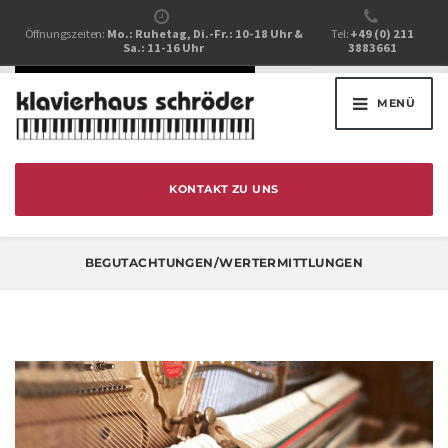
Öffnungszeiten:
Mo.: Ruhetag, Di.-Fr.: 10-18 Uhr &
Tel:
+49 (0) 211
Sa.: 11-16 Uhr
3883661
MENÜ
KONTAKT ZU UNS
BEGUTACHTUNGEN/WERTERMITTLUNGEN