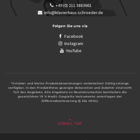
+49 (0) 211 3883661
info@klavierhaus-schroeder.de
Folgen Sie uns via
Facebook
Instagram
YouTube
*Irrtümer und kleine Produktabweichungen vorbehalten! Gültig solange
verfügbar. In den Produktfotos gezeigte Dekoration und Zubehör sind nicht
Teil des Angebots. Alle Angebote zu Neuinstrumenten beinhalten die
gesetzlichen 19 % MwSt. Gespielte Instrumente unterliegen der
Differenzbesteuerung (§ 25a UStG).
SCROLL TOP