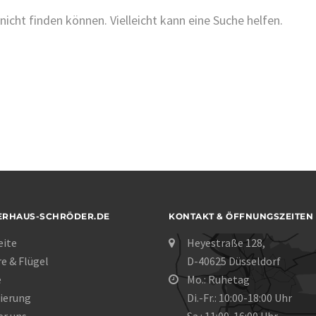
nicht finden können. Vielleicht kann eine Suche helfen.
ERHAUS-SCHRÖDER.DE
KONTAKT & ÖFFNUNGSZEITEN
eite
Heyestraße 128,
re & Flügel
D-40625 Düsseldorf
e
Mo.: Ruhetag
ierung
Di.-Fr.: 10:00-18:00 Uhr