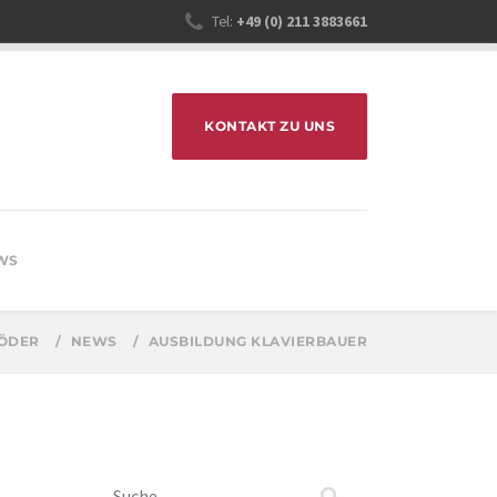
Tel:
+49 (0) 211 3883661
KONTAKT ZU UNS
WS
RÖDER
NEWS
AUSBILDUNG KLAVIERBAUER
Suchen nach: