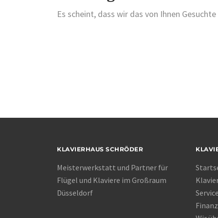
Es scheint, dass wir das von Ihnen Gesuchte 
KLAVIERHAUS SCHRÖDER
KLAVI
Meisterwerkstatt und Partner für
Starts
Flügel und Klaviere im Großraum
Klavie
Düsseldorf
Servic
Finanz