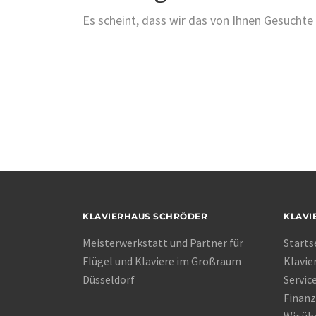
Es scheint, dass wir das von Ihnen Gesuchte 
KLAVIERHAUS SCHRÖDER
KLAVI
Meisterwerkstatt und Partner für
Starts
Flügel und Klaviere im Großraum
Klavie
Düsseldorf
Servic
Finanz