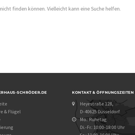
nicht finden können. Vielleicht kann eine Suche helfen.
ERHAUS-SCHRÖDER.DE
KONTAKT & ÖFFNUNGSZEITEN
eite
Heyestraße 128,
re & Flügel
D-40625 Düsseldorf
e
Mo.: Ruhetag
ierung
Di.-Fr.: 10:00-18:00 Uhr