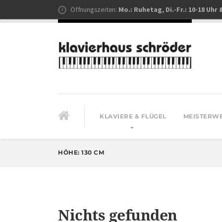
Öffnungszeiten:
Mo.: Ruhetag, Di.-Fr.: 10-18 Uhr 
KLAVIERE & FLÜGEL
MEISTERW
HÖHE:
130 CM
Nichts gefunden