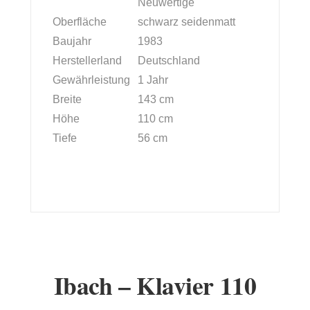
Neuwertige
Oberfläche
schwarz seidenmatt
Baujahr
1983
Herstellerland
Deutschland
Gewährleistung
1 Jahr
Breite
143 cm
Höhe
110 cm
Tiefe
56 cm
Ibach – Klavier 110