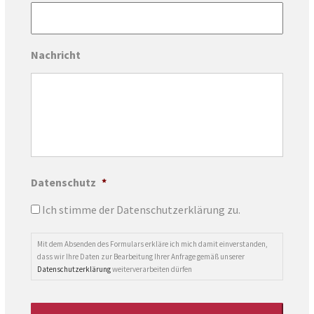
Nachricht
Datenschutz
*
Ich stimme der Datenschutzerklärung zu.
Mit dem Absenden des Formulars erkläre ich mich damit einverstanden,
dass wir Ihre Daten zur Bearbeitung Ihrer Anfrage gemäß unserer
Datenschutzerklärung
weiterverarbeiten dürfen