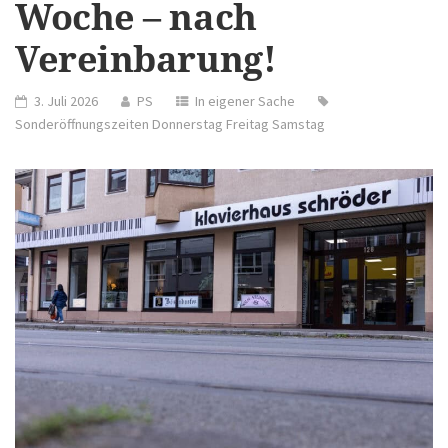
Woche – nach
Vereinbarung!
3. Juli 2026
PS
In eigener Sache
Sonderöffnungszeiten Donnerstag Freitag Samstag