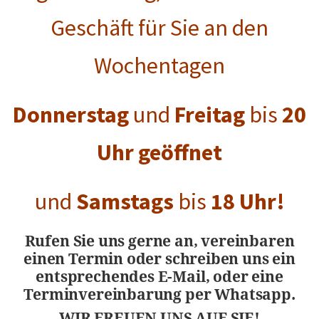
Geschäft für Sie an den
Wochentagen
Donnerstag
und
Freitag
bis
20
Uhr
geöffnet
und
Samstags
bis
18 Uhr!
Rufen Sie uns gerne an, vereinbaren
einen Termin oder schreiben uns ein
entsprechendes E-Mail, oder eine
Terminvereinbarung per Whatsapp.
WIR FREUEN UNS AUF SIE!