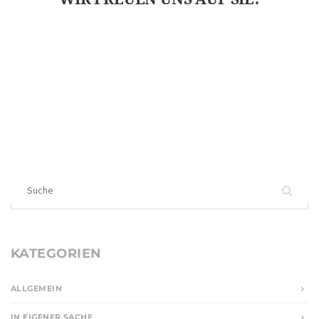
Suchen nach:
KATEGORIEN
ALLGEMEIN
IN EIGENER SACHE