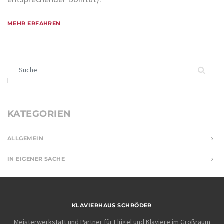
MEHR ERFAHREN
Suchen nach:
KATEGORIEN
ALLGEMEIN
IN EIGENER SACHE
KLAVIERHAUS SCHRÖDER
Meisterwerkstatt und Partner für Flügel und Klaviere im Großraum