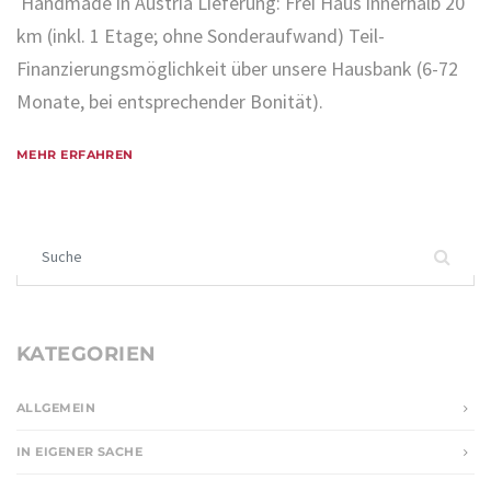
Handmade in Austria Lieferung: Frei Haus innerhalb 20
km (inkl. 1 Etage; ohne Sonderaufwand) Teil-
Finanzierungsmöglichkeit über unsere Hausbank (6-72
Monate, bei entsprechender Bonität).
MEHR ERFAHREN
Suchen nach:
KATEGORIEN
ALLGEMEIN
IN EIGENER SACHE