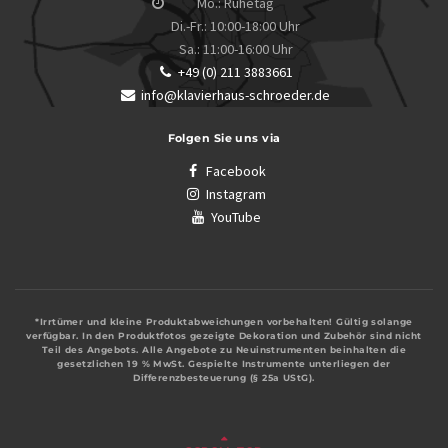
Mo.: Ruhetag
Di.-Fr.: 10:00-18:00 Uhr
Sa.: 11:00-16:00 Uhr
+49 (0) 211 3883661
info@klavierhaus-schroeder.de
Folgen Sie uns via
Facebook
Instagram
YouTube
*Irrtümer und kleine Produktabweichungen vorbehalten! Gültig solange
verfügbar. In den Produktfotos gezeigte Dekoration und Zubehör sind nicht
Teil des Angebots. Alle Angebote zu Neuinstrumenten beinhalten die
gesetzlichen 19 % MwSt. Gespielte Instrumente unterliegen der
Differenzbesteuerung (§ 25a UStG).