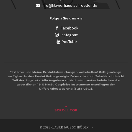
info@klavierhaus-schroeder.de
Folgen Sie uns via
Facebook
Instagram
YouTube
*Irrtümer und kleine Produktabweichungen vorbehalten! Gültig solange
verfügbar. In den Produktfotos gezeigte Dekoration und Zubehör sind nicht
Teil des Angebots. Alle Angebote zu Neuinstrumenten beinhalten die
gesetzlichen 19 % MwSt. Gespielte Instrumente unterliegen der
Differenzbesteuerung (§ 25a UStG).
SCROLL TOP
© 2025 KLAVIERHAUS SCHRÖDER ·