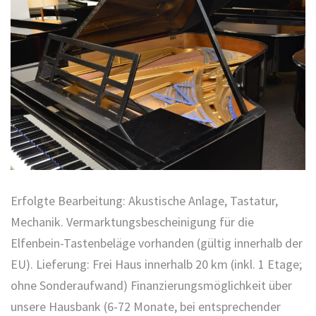
Erfolgte Bearbeitung: Akustische Anlage, Tastatur,
Mechanik. Vermarktungsbescheinigung für die
Elfenbein-Tastenbeläge vorhanden (gültig innerhalb der
EU). Lieferung: Frei Haus innerhalb 20 km (inkl. 1 Etage;
ohne Sonderaufwand) Finanzierungsmöglichkeit über
unsere Hausbank (6-72 Monate, bei entsprechender