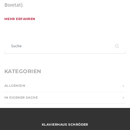
Bonität).
MEHR ERFAHREN
Suchen nach:
KATEGORIEN
ALLGEMEIN
IN EIGENER SACHE
KLAVIERHAUS SCHRÖDER