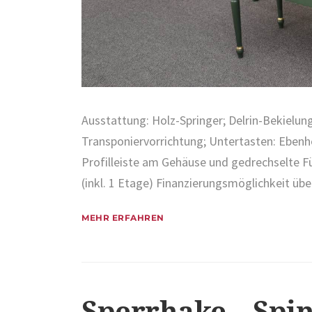
Ausstattung: Holz-Springer; Delrin-Bekielun
Transponiervorrichtung; Untertasten: Ebenh
Profilleiste am Gehäuse und gedrechselte Fü
(inkl. 1 Etage) Finanzierungsmöglichkeit ü
MEHR ERFAHREN
Sperrhake – Spin