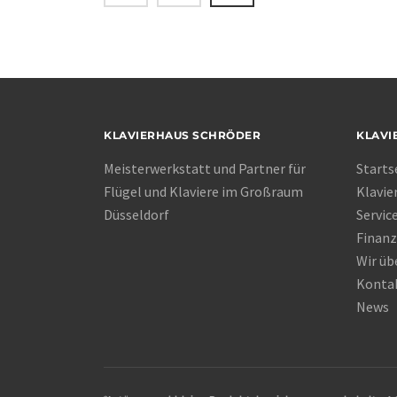
KLAVIERHAUS SCHRÖDER
KLAVI
Meisterwerkstatt und Partner für
Starts
Flügel und Klaviere im Großraum
Klavie
Düsseldorf
Servic
Finanz
Wir üb
Konta
News