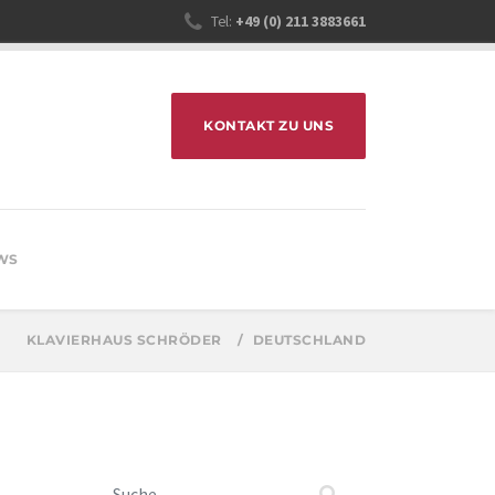
Tel:
+49 (0) 211 3883661
KONTAKT ZU UNS
WS
KLAVIERHAUS SCHRÖDER
DEUTSCHLAND
Suchen nach: