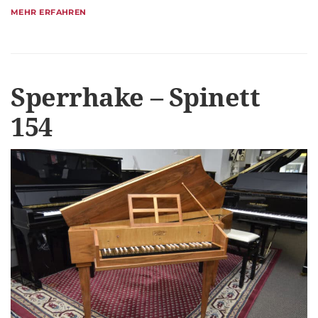
MEHR ERFAHREN
Sperrhake – Spinett
154