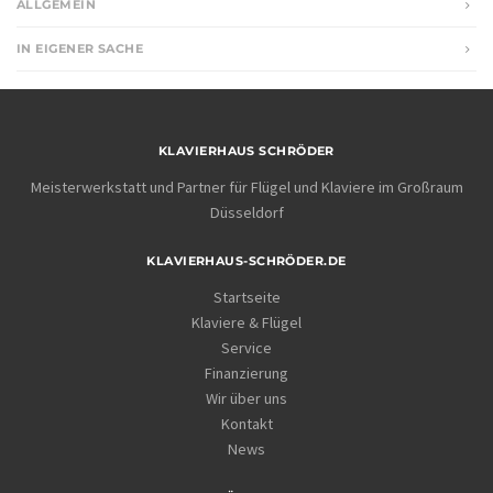
ALLGEMEIN
IN EIGENER SACHE
KLAVIERHAUS SCHRÖDER
Meisterwerkstatt und Partner für Flügel und Klaviere im Großraum
Düsseldorf
KLAVIERHAUS-SCHRÖDER.DE
Startseite
Klaviere & Flügel
Service
Finanzierung
Wir über uns
Kontakt
News