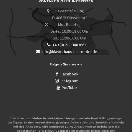
KONTAKT & ÖFFNUNGSZEITEN
Heyestraße 128,
D-40625 Düsseldorf
Mo.: Ruhetag
Di.-Fr.: 10:00-18:00 Uhr
Sa.: 11:00-16:00 Uhr
+49 (0) 211 3883661
info@klavierhaus-schroeder.de
Folgen Sie uns via
Facebook
Instagram
YouTube
*Irrtümer und kleine Produktabweichungen vorbehalten! Gültig solange
verfügbar. In den Produktfotos gezeigte Dekoration und Zubehör sind nicht
Teil des Angebots. Alle Angebote zu Neuinstrumenten beinhalten die
gesetzlichen 19 % MwSt. Gespielte Instrumente unterliegen der