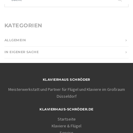
KATEGORIEN
ALLGEMEIN
IN EIGENER SACHE
KLAVIERHAUS SCHRÖDER
Meisterwerkstatt und Partner für Flügel und Klaviere im Großraum
Düsseldorf
KLAVIERHAUS-SCHRÖDER.DE
Startseite
Klaviere & Flügel
Service