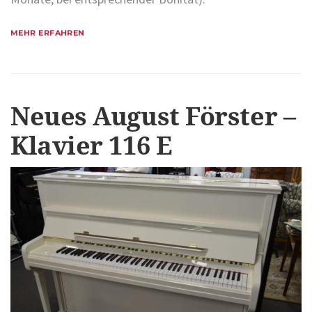
MEHR ERFAHREN
Neues August Förster –
Klavier 116 E