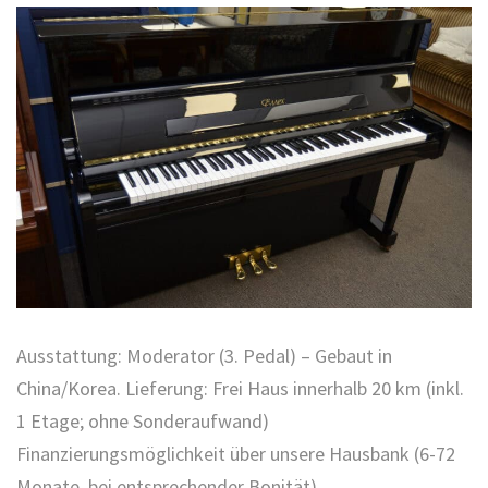
Ausstattung: Moderator (3. Pedal) – Gebaut in
China/Korea. Lieferung: Frei Haus innerhalb 20 km (inkl.
1 Etage; ohne Sonderaufwand)
Finanzierungsmöglichkeit über unsere Hausbank (6-72
Monate, bei entsprechender Bonität).