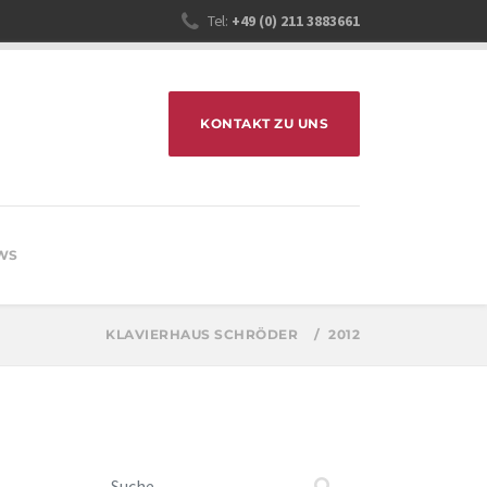
Tel:
+49 (0) 211 3883661
KONTAKT ZU UNS
WS
KLAVIERHAUS SCHRÖDER
2012
Suchen nach: