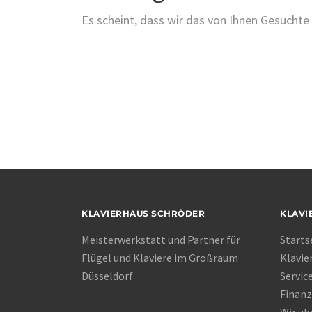
Es scheint, dass wir das von Ihnen Gesuchte 
KLAVIERHAUS SCHRÖDER
KLAVI
Meisterwerkstatt und Partner für
Starts
Flügel und Klaviere im Großraum
Klavie
Düsseldorf
Servic
Finanz