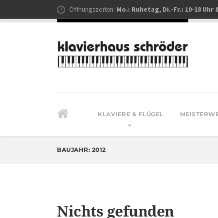
Öffnungszeiten:
Mo.: Ruhetag, Di.-Fr.: 10-18 Uhr 
KLAVIERE & FLÜGEL
MEISTERW
BAUJAHR:
2012
Nichts gefunden