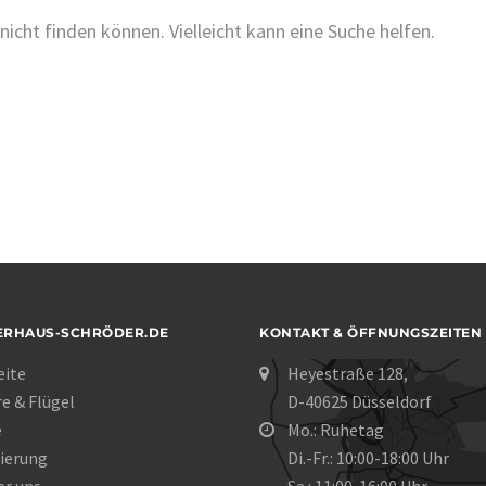
nicht finden können. Vielleicht kann eine Suche helfen.
ERHAUS-SCHRÖDER.DE
KONTAKT & ÖFFNUNGSZEITEN
eite
Heyestraße 128,
re & Flügel
D-40625 Düsseldorf
e
Mo.: Ruhetag
ierung
Di.-Fr.: 10:00-18:00 Uhr