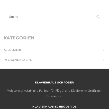
Suchen nach:
KATEGORIEN
ALLGEMEIN
IN EIGENER SACHE
KLAVIERHAUS SCHRÖDER
Meisterwerkstatt und Partner für Flügel und Klaviere im Großraum
Düsseldorf
KLAVIERHAUS-SCHRÖDER.DE