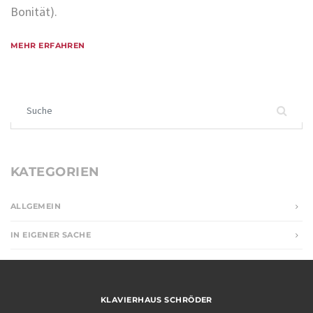
Bonität).
MEHR ERFAHREN
Suchen nach:
KATEGORIEN
ALLGEMEIN
IN EIGENER SACHE
KLAVIERHAUS SCHRÖDER