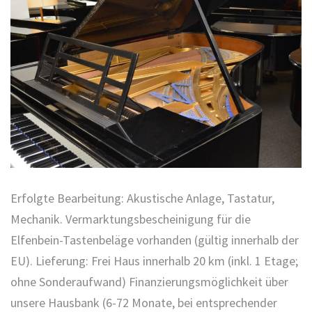
Erfolgte Bearbeitung: Akustische Anlage, Tastatur,
Mechanik. Vermarktungsbescheinigung für die
Elfenbein-Tastenbeläge vorhanden (gültig innerhalb der
EU). Lieferung: Frei Haus innerhalb 20 km (inkl. 1 Etage;
ohne Sonderaufwand) Finanzierungsmöglichkeit über
unsere Hausbank (6-72 Monate, bei entsprechender