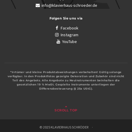
info@klavierhaus-schroeder.de
Folgen Sie uns via
Facebook
Instagram
YouTube
*Irrtümer und kleine Produktabweichungen vorbehalten! Gültig solange
verfügbar. In den Produktfotos gezeigte Dekoration und Zubehör sind nicht
Teil des Angebots. Alle Angebote zu Neuinstrumenten beinhalten die
gesetzlichen 19 % MwSt. Gespielte Instrumente unterliegen der
Differenzbesteuerung (§ 25a UStG).
SCROLL TOP
© 2025 KLAVIERHAUS SCHRÖDER ·